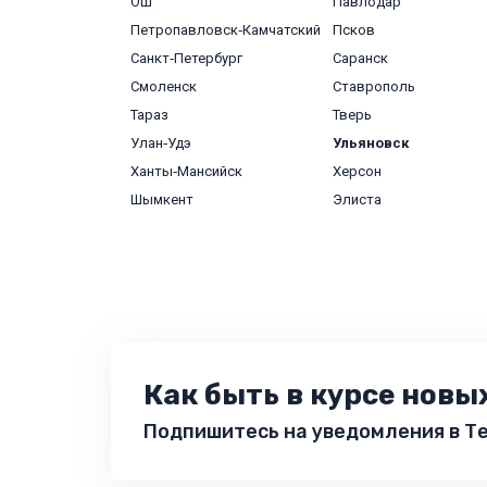
Ош
Павлодар
Петропавловск‑Камчатский
Псков
Санкт‑Петербург
Саранск
Смоленск
Ставрополь
Тараз
Тверь
Улан‑Удэ
Ульяновск
Ханты‑Мансийск
Херсон
Шымкент
Элиста
Как быть в курсе новы
Подпишитесь на уведомления в Те