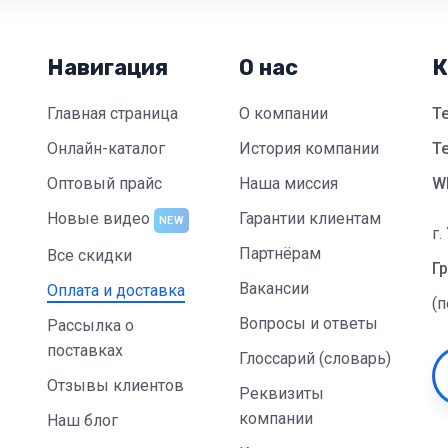
Навигация
О нас
К
Главная страница
О компании
Т
Онлайн-каталог
История компании
Te
Оптовый прайс
Наша миссия
W
Новые видео
Гарантии клиентам
NEW
г.
Партнёрам
Все скидки
Гр
Вакансии
Оплата и доставка
(
Вопросы и ответы
Рассылка о
поставках
Глоссарий (словарь)
Отзывы клиентов
Реквизиты
компании
Наш блог