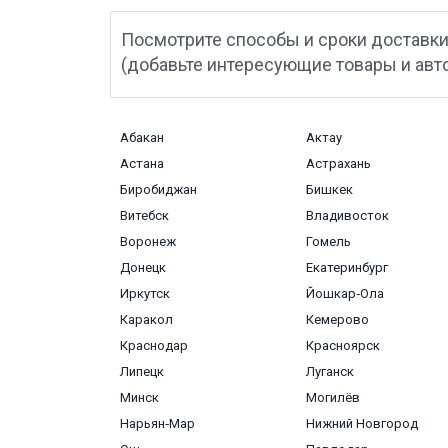
Посмотрите способы и сроки доставки
(добавьте интересующие товары и авт
Абакан
Актау
Астана
Астрахань
Биробиджан
Бишкек
Витебск
Владивосток
Воронеж
Гомель
Донецк
Екатеринбург
Иркутск
Йошкар‑Ола
Каракол
Кемерово
Краснодар
Красноярск
Липецк
Луганск
Минск
Могилёв
Нарьян‑Мар
Нижний Новгород