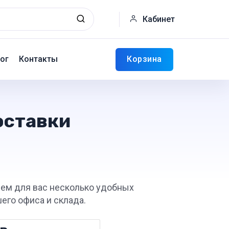
Кабинет
Корзина
ог
Контакты
оставки
яем для вас несколько удобных
его офиса и склада.