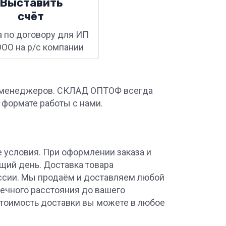
Выставить
счёт
а по договору для ИП
ООО на р/с компании
ших менеджеров. СКЛАД ОПТОФ всегда
с формате работы с нами.
 условия. При оформлении заказа и
ющий день. Доставка товара
оссии. Мы продаём и доставляем любой
онечного расстояния до вашего
 стоимость доставки вы можете в любое