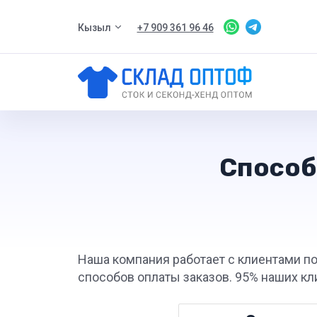
Кызыл
+7 909 361 96 46
Способ
Наша компания работает с клиентами по
способов оплаты заказов. 95% наших кл