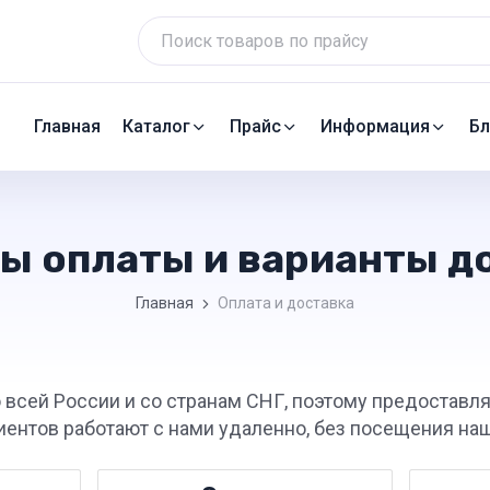
Главная
Каталог
Прайс
Информация
Бл
ы оплаты и варианты д
Главная
Оплата и доставка
 всей России и со странам СНГ, поэтому предоставл
иентов работают с нами удаленно, без посещения наш